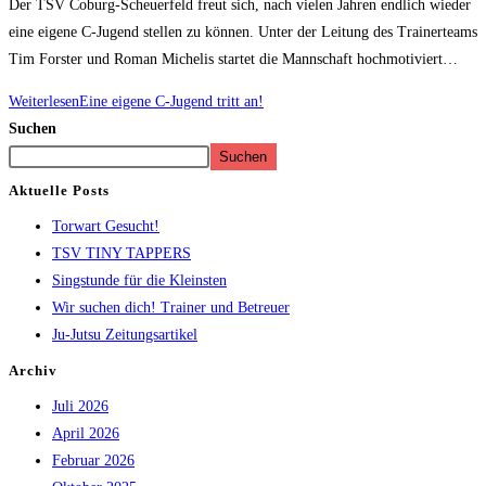
Der TSV Coburg-Scheuerfeld freut sich, nach vielen Jahren endlich wieder
eine eigene C-Jugend stellen zu können. Unter der Leitung des Trainerteams
Tim Forster und Roman Michelis startet die Mannschaft hochmotiviert…
Weiterlesen
Eine eigene C-Jugend tritt an!
Suchen
Suchen
Aktuelle Posts
Torwart Gesucht!
TSV TINY TAPPERS
Singstunde für die Kleinsten
Wir suchen dich! Trainer und Betreuer
Ju-Jutsu Zeitungsartikel
Archiv
Juli 2026
April 2026
Februar 2026