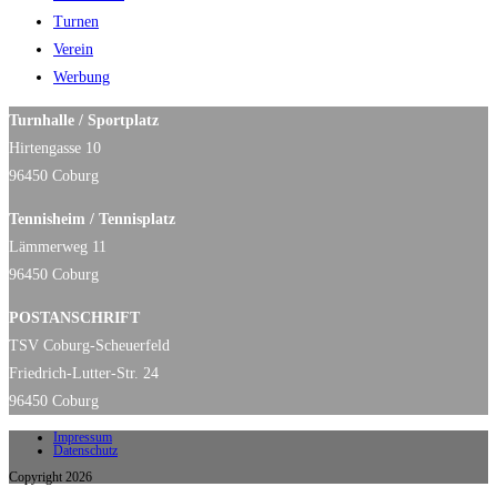
Turnen
Verein
Werbung
Turnhalle / Sportplatz
Hirtengasse 10
96450 Coburg
Tennisheim / Tennisplatz
Lämmerweg 11
96450 Coburg
POSTANSCHRIFT
TSV Coburg-Scheuerfeld
Friedrich-Lutter-Str. 24
96450 Coburg
Impressum
Datenschutz
Copyright 2026