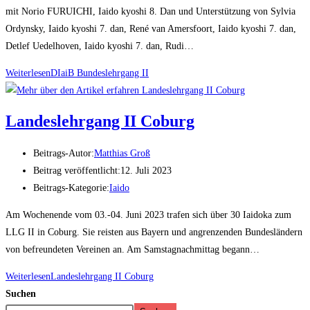
mit Norio FURUICHI, Iaido kyoshi 8. Dan und Unterstützung von Sylvia
Ordynsky, Iaido kyoshi 7. dan, René van Amersfoort, Iaido kyoshi 7. dan,
Detlef Uedelhoven, Iaido kyoshi 7. dan, Rudi…
Weiterlesen
DIaiB Bundeslehrgang II
Landeslehrgang II Coburg
Beitrags-Autor:
Matthias Groß
Beitrag veröffentlicht:
12. Juli 2023
Beitrags-Kategorie:
Iaido
Am Wochenende vom 03.-04. Juni 2023 trafen sich über 30 Iaidoka zum
LLG II in Coburg. Sie reisten aus Bayern und angrenzenden Bundesländern
von befreundeten Vereinen an. Am Samstagnachmittag begann…
Weiterlesen
Landeslehrgang II Coburg
Suchen