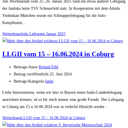
Am Wochenende vom 25.-26. Januar 2025 fand ein etwas anderer Lehrgang
der Iaidoka beim TSV Scheuerfeld statt. In Kooperation mit dem Aikido
Yoshinkan München wurde ein Schnupperlehrgang für die Jodo-
Kampfkunst,…
Weiterlesen
Jodo Lehrgang Januar 2025
LLGII vom 15 – 16.06.2024 in Coburg
Beitrags-Autor:
Roland Eibl
Beitrag veröffentlicht:
25. Juni 2024
Beitrags-Kategorie:
Iaido
Liebe Interessierten, wenn wir hier in Bayern einen Iaido-Landeslehrgang
ausrichten können, ist es für mich immer eine große Freude. Der Lehrgang
in Coburg am 15.u.16.06.2024 war in vielerlei Hinsicht wieder…
Weiterlesen
LLGII vom 15 – 16.06.2024 in Coburg