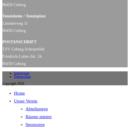
96450 Coburg
Tennisheim / Tennisplatz
Lämmerweg 11
96450 Coburg
POSTANSCHRIFT
TSV Coburg-Scheuerfeld
Friedrich-Lutter-Str. 24
96450 Coburg
Impressum
Datenschutz
Copyright 2026
Home
Unser Verein
Abteilungen
Räume mieten
Sponsoren