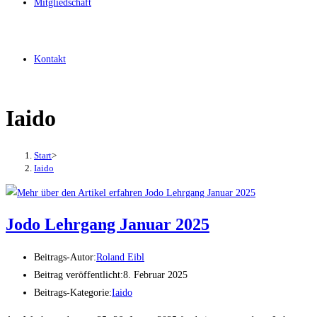
Mitgliedschaft
Kontakt
Iaido
Start
>
Iaido
Jodo Lehrgang Januar 2025
Beitrags-Autor:
Roland Eibl
Beitrag veröffentlicht:
8. Februar 2025
Beitrags-Kategorie:
Iaido